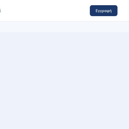
ί
Εγγραφή