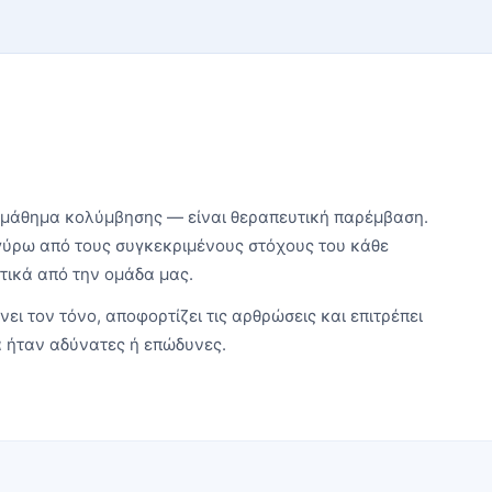
 μάθημα κολύμβησης — είναι θεραπευτική παρέμβαση.
 γύρω από τους συγκεκριμένους στόχους του κάθε
κτικά από την ομάδα μας.
ει τον τόνο, αποφορτίζει τις αρθρώσεις και επιτρέπει
α ήταν αδύνατες ή επώδυνες.