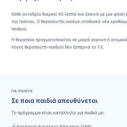
Κάθε συνεδρία διαρκεί 45 λεπτά και ξεκινά με μια φάση
της πισίνας. Ο θεραπευτής εισάγει σταδιακά νέα ερεθίσ
παιδιού.
Η θεραπεία πραγματοποιείται σε μικρά γκρουπ ή ατομικά
λόγος θεραπευτή–παιδιού δεν ξεπερνά το 1:2.
ΓΙΑ ΠΟΙΟΥΣ
Σε ποια παιδιά απευθύνεται
Το πρόγραμμα είναι κατάλληλο για παιδιά με:
Διαταραχή Αυτιστικού Φάσματος (ΔΑΦ)