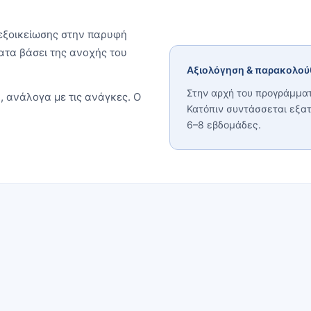
 εξοικείωσης στην παρυφή
ματα βάσει της ανοχής του
Αξιολόγηση & παρακολο
Στην αρχή του προγράμματ
, ανάλογα με τις ανάγκες. Ο
Κατόπιν συντάσσεται εξα
6–8 εβδομάδες.