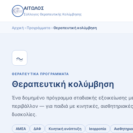
ΑΙΤΩΛΟΣ
Σύλλογος Θεραπευτικής Κολύμβησης
Αρχική
›
Προγράμματα
›
Θεραπευτική κολύμβηση
ΘΕΡΑΠΕΥΤΙΚΆ ΠΡΟΓΡΆΜΜΑΤΑ
Θεραπευτική κολύμβηση
Ένα δομημένο πρόγραμμα σταδιακής εξοικείωσης με
περιβάλλον — για παιδιά με κινητικές, αισθητηριακέ
δυσκολίες.
ΑΜΕΑ
ΔΑΦ
Κινητική ανάπτυξη
Ισορροπία
Αισθητηρι