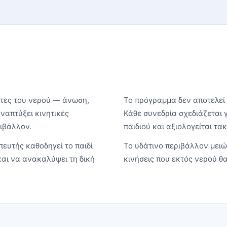
ητες του νερού — άνωση,
Το πρόγραμμα δεν αποτελεί
ναπτύξει κινητικές
Κάθε συνεδρία σχεδιάζεται
ριβάλλον.
παιδιού και αξιολογείται τα
ευτής καθοδηγεί το παιδί
Το υδάτινο περιβάλλον μειών
και να ανακαλύψει τη δική
κινήσεις που εκτός νερού θ