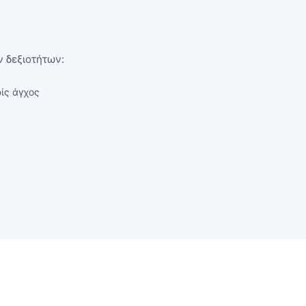
 δεξιοτήτων:
ίς άγχος