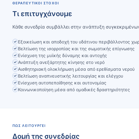
ΘΕΡΑΠΕΥΤΙΚΟΊ ΣΤΌΧΟΙ
Τι επιτυγχάνουμε
Κάθε συνεδρία συμβάλλει στην ανάπτυξη συγκεκριμένων
Εξοικείωση και αποδοχή του υδάτινου περιβάλλοντος χωρ
Βελτίωση της ισορροπίας και της σωματικής επίγνωσης
Ενίσχυση της μυϊκής δύναμης και αντοχής
Ανάπτυξη ανεξάρτητης κίνησης στο νερό
Αισθητηριακή ολοκλήρωση μέσα από ερεθίσματα νερού
Βελτίωση αναπνευστικής λειτουργίας και ελέγχου
Ενίσχυση αυτοπεποίθησης και αυτονομίας
Κοινωνικοποίηση μέσα από ομαδικές δραστηριότητες
ΠΏΣ ΛΕΙΤΟΥΡΓΕΊ
Δομή της συνεδρίας